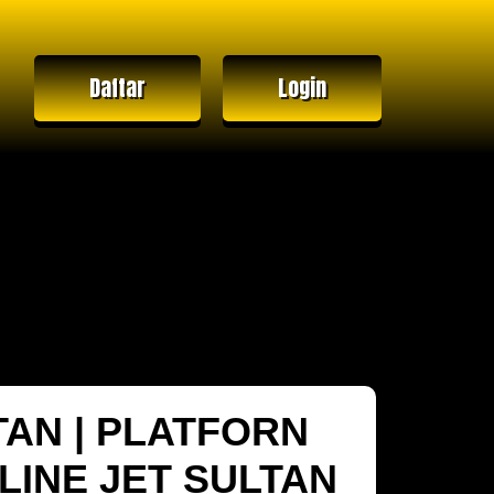
Daftar
Login
TAN | PLATFORN
LINE JET SULTAN