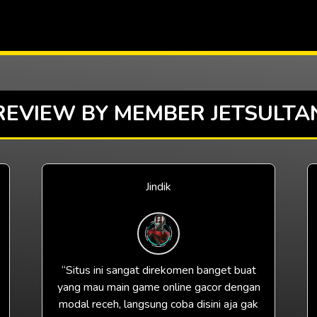
REVIEW BY MEMBER JETSULTA
Jindik
“Situs ini sangat direkomen banget buat
yang mau main game online gacor dengan
modal receh, langsung coba disini aja gak