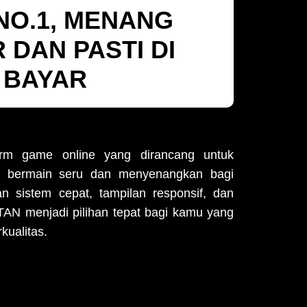
NO.1, MENANG
 DAN PASTI DI
BAYAR
rm game online yang dirancang untuk
 bermain seru dan menyenangkan bagi
 sistem cepat, tampilan responsif, dan
TAN menjadi pilihan tepat bagi kamu yang
kualitas.